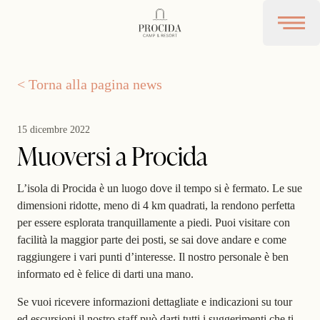
Procida Camp Resort
Open 
< Torna alla pagina news
15 dicembre 2022
Muoversi a Procida
L’isola di Procida è un luogo dove il tempo si è fermato. Le sue
dimensioni ridotte, meno di 4 km quadrati, la rendono perfetta
per essere esplorata tranquillamente
a piedi
. Puoi visitare con
facilità la maggior parte dei posti, se sai dove andare e come
raggiungere i vari punti d’interesse. Il nostro personale è ben
informato ed è felice di darti una mano.
Se vuoi ricevere informazioni dettagliate e indicazioni su tour
ed escursioni il nostro staff può darti tutti i suggerimenti che ti