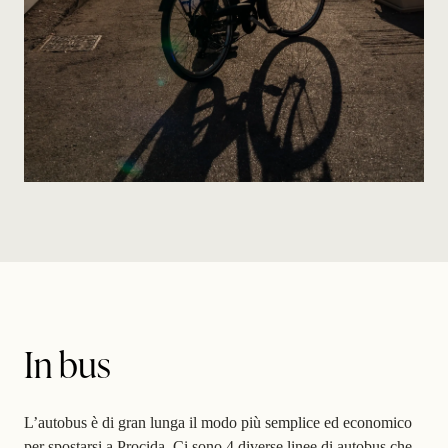
In bus
L’autobus è di gran lunga il modo più semplice ed economico
per spostarsi a Procida. Ci sono 4 diverse linee di autobus che