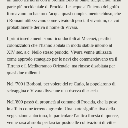
parte più occidentale di Procida. Le acque all’interno del golfo
formavano un bacino d’acqua quasi completamente chiuso, che
i Romani utilizzavano come vivaio di pesci: il
vivarium
, da cui
probabilmente deriva il nome di Vivara.
I primi insediamenti sono riconducibili ai Micenei, pacifici
colonizzatori che l’hanno abitata in modo stabile intorno al
XIV sec. a.c. Nello stesso periodo, Vivara venne utilizzata
come approdo strategico per le navi che commerciavano tra il
Tirreno e il Mediterraneo Orientale, ma rimase disabitata per
quasi due millenni.
Nel ‘700 i Borboni, per volere del re Carlo, la popolarono di
selvaggina e Vivara divvenne una riserva di caccia.
Nell’800 passò di proprietà al comune di Procida, che la pose
in affitto come terreno agricolo. Una parte significativa della
vegetazione autoctona, in particolare l’antica foresta di querce,
venne rasa al suolo per lasciar posto alle coltivazioni di viti e