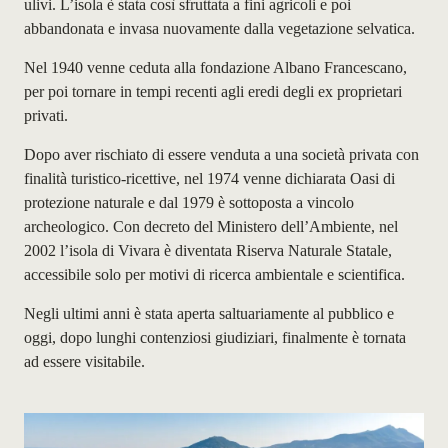
ulivi. L’isola è stata così sfruttata a fini agricoli e poi
abbandonata e invasa nuovamente dalla vegetazione selvatica.
Nel 1940 venne ceduta alla fondazione Albano Francescano,
per poi tornare in tempi recenti agli eredi degli ex proprietari
privati.
Dopo aver rischiato di essere venduta a una società privata con
finalità turistico-ricettive, nel 1974 venne dichiarata Oasi di
protezione naturale e dal 1979 è sottoposta a vincolo
archeologico. Con decreto del Ministero dell’Ambiente, nel
2002 l’isola di Vivara è diventata Riserva Naturale Statale,
accessibile solo per motivi di ricerca ambientale e scientifica.
Negli ultimi anni è stata aperta saltuariamente al pubblico e
oggi, dopo lunghi contenziosi giudiziari, finalmente è tornata
ad essere visitabile.