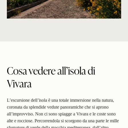
Cosa vedere all’isola di
Vivara
L’escursione dell’isola è una totale immersione nella natura,
coronata da splendide vedute panoramiche che si aprono
all’improvviso. Non ci sono spiagge a Vivara e le
coste sono
alte e rocciose
. Percorrendola si scorgono da una parte le mille
sfumature di verde della macchia mediterranea, dall’altro