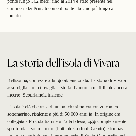
ponte lungo 362 metri
: fino al 2014 è stato presente nel
Guinness dei Primati come il ponte tibetano più lungo al
mondo.
La storia dell’isola di Vivara
Bellissima, contesa e a lungo abbandonata. La storia di Vivara
assomiglia a una travagliata storia d’amore, con il finale ancora
incerto. Scopriamola insieme.
L’isola è ciò che resta di un antichissimo cratere vulcanico
sottomarino, risalente a più di 50.000 anni fa. In origine era
collegata a Procida tramite un’alta falesia, oggi completamente
sprofondata sotto il mare (l’attuale Golfo di Genito) e formava
un unico territorio con il promontorio di Santa Margherita, nella