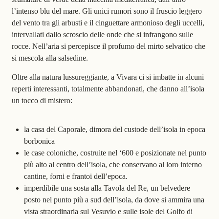
l’intenso blu del mare. Gli unici rumori sono il fruscio leggero
del vento tra gli arbusti e il cinguettare armonioso degli uccelli,
intervallati dallo scroscio delle onde che si infrangono sulle
rocce. Nell’aria si percepisce il profumo del mirto selvatico che
si mescola alla salsedine.
Oltre alla natura lussureggiante, a Vivara ci si imbatte in alcuni
reperti interessanti, totalmente abbandonati, che danno all’isola
un tocco di mistero:
la casa del Caporale, dimora del custode dell’isola in epoca
borbonica
le case coloniche, costruite nel ‘600 e posizionate nel punto
più alto al centro dell’isola, che conservano al loro interno
cantine, forni e frantoi dell’epoca.
imperdibile una sosta alla Tavola del Re, un belvedere
posto nel punto più a sud dell’isola, da dove si ammira una
vista straordinaria sul Vesuvio e sulle isole del Golfo di