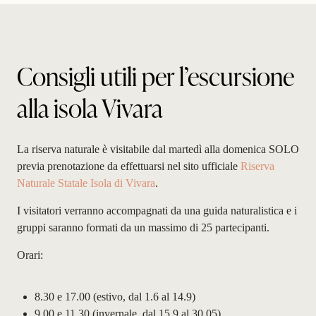
Consigli utili per l’escursione
alla isola Vivara
La riserva naturale è visitabile dal martedì alla domenica SOLO
previa prenotazione da effettuarsi nel sito ufficiale
Riserva
Naturale Statale Isola di Vivara
.
I visitatori verranno accompagnati da una guida naturalistica e i
gruppi saranno formati da un massimo di 25 partecipanti.
Orari:
8.30 e 17.00 (estivo, dal 1.6 al 14.9)
9.00 e 11.30 (invernale, dal 15.9 al 30.05)