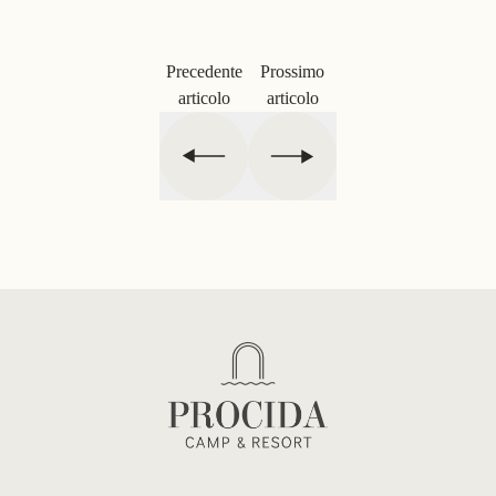
Precedente
Prossimo
articolo
articolo
Footer