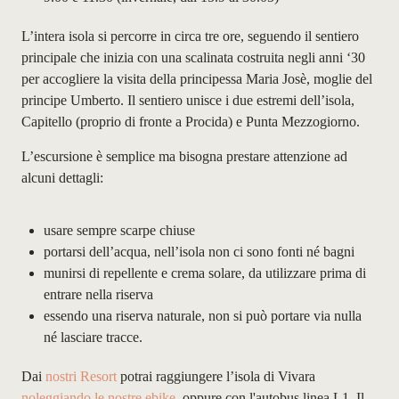
L’intera isola si percorre in circa tre ore, seguendo il sentiero
principale che inizia con una scalinata costruita negli anni ‘30
per accogliere la visita della principessa Maria Josè, moglie del
principe Umberto. Il sentiero unisce i due estremi dell’isola,
Capitello (proprio di fronte a Procida) e Punta Mezzogiorno.
L’escursione è semplice ma bisogna prestare attenzione ad
alcuni dettagli:
usare sempre scarpe chiuse
portarsi dell’acqua, nell’isola non ci sono fonti né bagni
munirsi di repellente e crema solare, da utilizzare prima di
entrare nella riserva
essendo una riserva naturale, non si può portare via nulla
né lasciare tracce.
Dai
nostri Resort
potrai raggiungere l’isola di Vivara
noleggiando le
nostre ebike
, oppure con l'autobus linea L1. Il