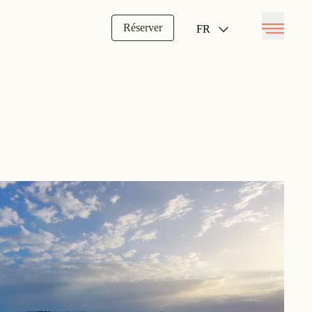
Réserver
FR
Open menu