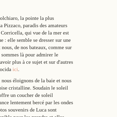
lchiaro, la pointe la plus
nta Pizzaco, paradis des amateurs
Corricella, qui vue de la mer est
 : elle semble se dresser sur une
et nous, de nos bateaux, comme sur
us sommes là pour admirer le
voir plus à ce sujet et sur d'autres
rocida
ici
.
 nous éloignons de la baie et nous
ise cristalline. Soudain le soleil
offre un coucher de soleil
ance lentement bercé par les ondes
otos souvenirs de Luca sont