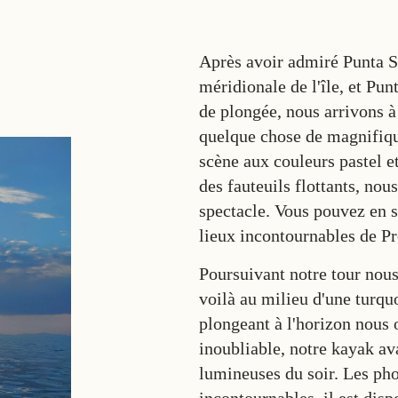
Après avoir admiré Punta So
méridionale de l'île, et Pu
de plongée, nous arrivons à 
quelque chose de magnifique
scène aux couleurs pastel 
des fauteuils flottants, no
spectacle. Vous pouvez en sa
lieux incontournables de P
Poursuivant notre tour nous
voilà au milieu d'une turquo
plongeant à l'horizon nous 
inoubliable, notre kayak av
lumineuses du soir. Les ph