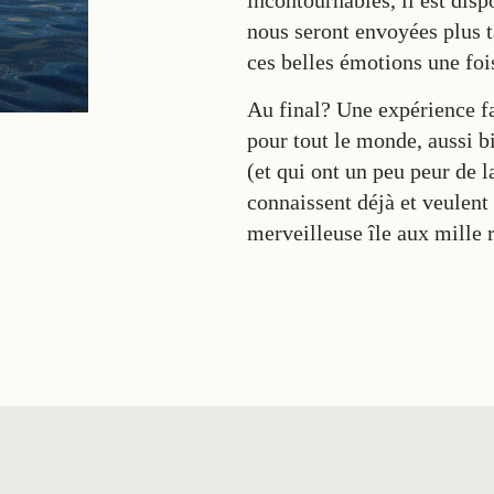
incontournables, il est disp
nous seront envoyées plus t
ces belles émotions une foi
Au final? Une expérience 
pour tout le monde, aussi b
(et qui ont un peu peur de 
connaissent déjà et veulent
merveilleuse île aux mille r