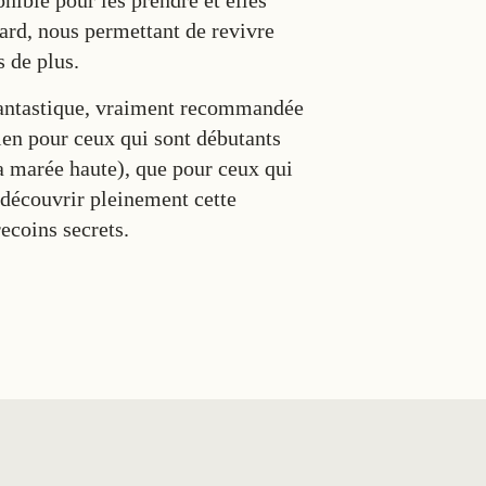
onible pour les prendre et elles
ard, nous permettant de revivre
s de plus.
fantastique, vraiment recommandée
ien pour ceux qui sont débutants
la marée haute), que pour ceux qui
 découvrir pleinement cette
ecoins secrets.