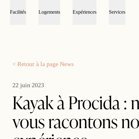
Facilités
Logements
Expériences
Services
< Retour à la page News
22 juin 2023
Kayak à Procida : 
vous racontons no