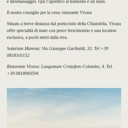
e idromassaggio. Qui l’aperitivo al tramonto è un must.
Il nostro consiglio per la cena: ristorante Vivara
Situato a breve distanza dal porticciolo della Chiaiolella, Vivara
offre specialità di mare con pesce freschissimo e una location
esclusiva, a pochi metri dalla riva.
Solarium Maresia: Via Giuseppe Garibaldi, 33. Tel +39
0818101152
Ristorante Vivara: Lungomare Cristoforo Colombo, 4. Tel.
+39 0818960594