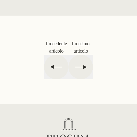
Precedente
Prossimo
articolo
articolo
Footer