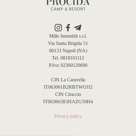
Mille Immobili s.r.l.
Via Santa Brigida 51
80133 Napoli (NA)
Tel. 0818101112
P.Iva: 02360120600
CIN La Caravella
IT063061B2RBTWOJJ2
CIN Ciraccio
IT063061B3HAZG59H4
Privacy policy