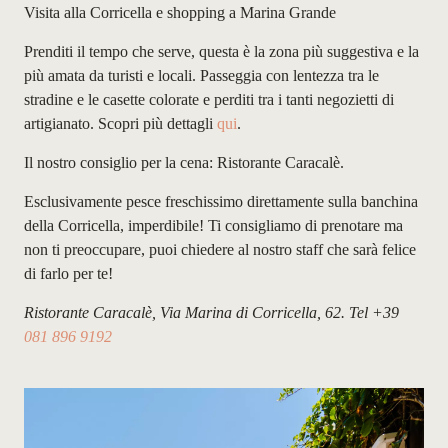
Visita alla Corricella e shopping a Marina Grande
Prenditi il tempo che serve, questa è la zona più suggestiva e la
più amata da turisti e locali. Passeggia con lentezza tra le
stradine e le casette colorate e perditi tra i tanti negozietti di
artigianato. Scopri più dettagli
qui
.
Il nostro consiglio per la cena: Ristorante Caracalè.
Esclusivamente pesce freschissimo direttamente sulla banchina
della Corricella, imperdibile! Ti consigliamo di prenotare ma
non ti preoccupare, puoi chiedere al nostro staff che sarà felice
di farlo per te!
Ristorante Caracalè, Via Marina di Corricella, 62. Tel +39
081 896 9192