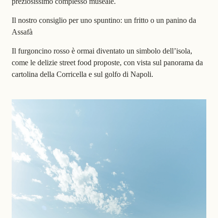
preziosissimo complesso museale.
Il nostro consiglio per uno spuntino: un fritto o un panino da
Assafà
Il furgoncino rosso è ormai diventato un simbolo dell’isola,
come le delizie street food proposte, con vista sul panorama da
cartolina della Corricella e sul golfo di Napoli.