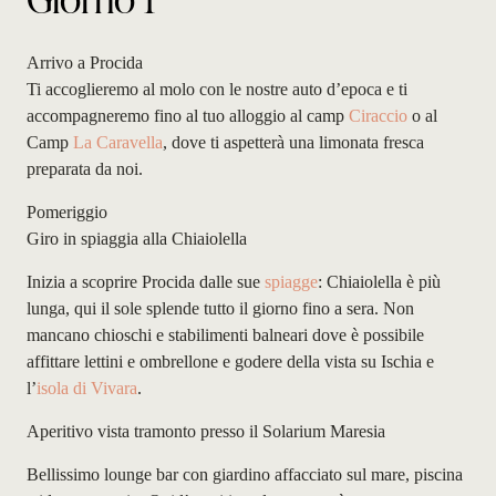
Arrivo a Procida
Ti accoglieremo al molo con le nostre auto d’epoca e ti
accompagneremo fino al tuo alloggio al camp
Ciraccio
o al
Camp
La Caravella
, dove ti aspetterà una limonata fresca
preparata da noi.
Pomeriggio
Giro in spiaggia alla Chiaiolella
Inizia a scoprire Procida dalle sue
spiagge
: Chiaiolella è più
lunga, qui il sole splende tutto il giorno fino a sera. Non
mancano chioschi e stabilimenti balneari dove è possibile
affittare lettini e ombrellone e godere della vista su Ischia e
l’
isola di Vivara
.
Aperitivo vista tramonto presso il Solarium Maresia
Bellissimo lounge bar con giardino affacciato sul mare, piscina