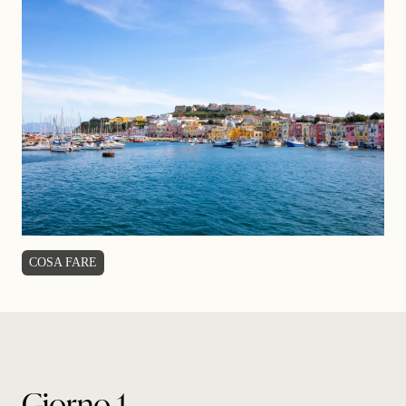
COSA FARE
Giorno 1