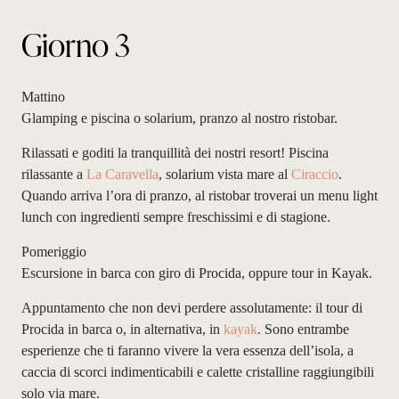
Giorno 3
Mattino
Glamping e piscina o solarium, pranzo al nostro ristobar.
Rilassati e goditi la tranquillità dei nostri resort! Piscina
rilassante a
La Caravella
, solarium vista mare al
Ciraccio
.
Quando arriva l’ora di pranzo, al ristobar troverai un menu light
lunch con ingredienti sempre freschissimi e di stagione.
Pomeriggio
Escursione in barca con giro di Procida, oppure tour in Kayak.
Appuntamento che non devi perdere assolutamente: il tour di
Procida in barca o, in alternativa, in
kayak
. Sono entrambe
esperienze che ti faranno vivere la vera essenza dell’isola, a
caccia di scorci indimenticabili e calette cristalline raggiungibili
solo via mare.