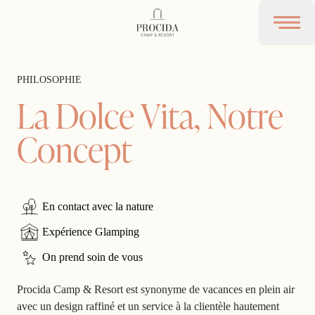
Procida Camp Resort
Open 
PHILOSOPHIE
La Dolce Vita, Notre
Concept
En contact avec la nature
Expérience Glamping
On prend soin de vous
Procida Camp & Resort est synonyme de vacances en plein air
avec un
design
raffiné et un
service à la clientèle
hautement