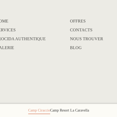
OME
OFFRES
ERVICES
CONTACTS
ROCIDA AUTHENTIQUE
NOUS TROUVER
ALERIE
BLOG
Camp Ciraccio
Camp Resort La Caravella