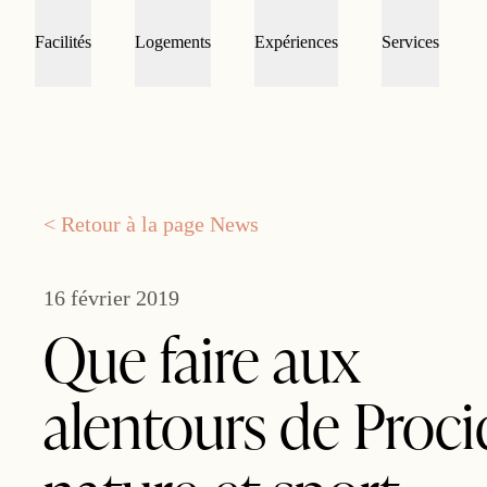
Facilités
Logements
Expériences
Services
< Retour à la page News
16 février 2019
Que faire aux
alentours de Proci