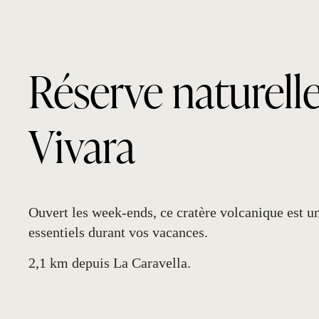
Réserve naturell
Vivara
Ouvert les week-ends, ce cratère volcanique est u
essentiels durant vos vacances.
2,1 km depuis La Caravella.