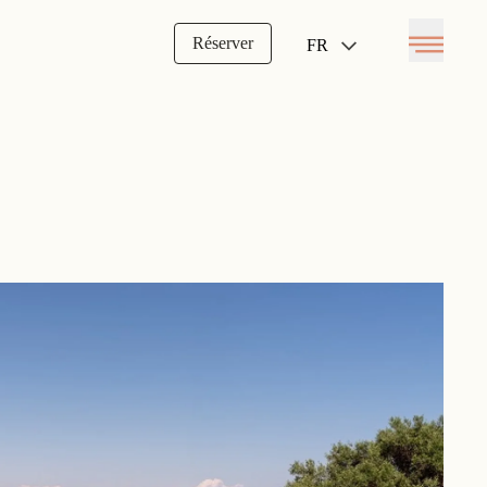
Réserver
FR
Open menu