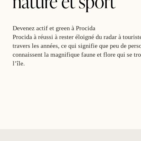
nature et sport
Devenez actif et green à Procida
Procida à réussi à rester éloigné du radar à tourist
travers les années, ce qui signifie que peu de pers
connaissent la magnifique faune et flore qui se tr
l’île.