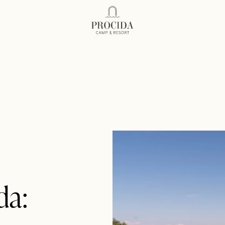
Procida Camp Resort
da: