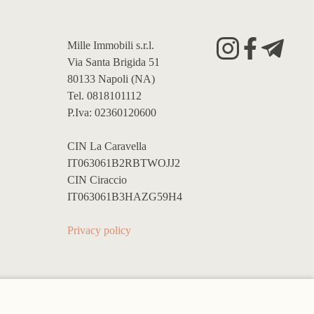
Mille Immobili s.r.l.
Via Santa Brigida 51
80133 Napoli (NA)
Tel. 0818101112
P.Iva: 02360120600
CIN La Caravella
IT063061B2RBTWOJJ2
CIN Ciraccio
IT063061B3HAZG59H4
Privacy policy