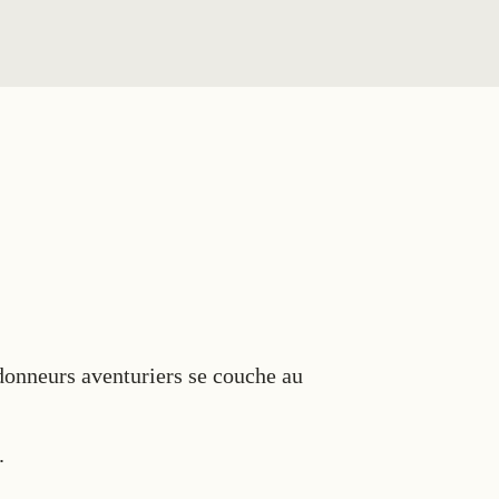
o
ndonneurs aventuriers se couche au
.