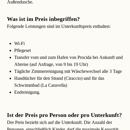
Außendusche.
Was ist im Preis inbegriffen?
Folgende Leistungen sind im Unterkunftspreis enthalten:
Wi-Fi
Pflegeset
Transfer
vom und zum Hafen von Procida bei Ankunft und
Abreise (auf Anfrage, von 9 bis 19 Uhr)
Tägliche Zimmerreinigung
mit Wäschewechsel alle 3 Tage
Handtücher für den Strand (Ciraccio) und für das
Schwimmbad (La Caravella)
Endreinigung.
Ist der Preis pro Person oder pro Unterkunft?
Der Preis bezieht sich auf die Unterkunft. Die
Anzahl der
Personen,
einschließlich Kinder, darf die maximale Kapazität