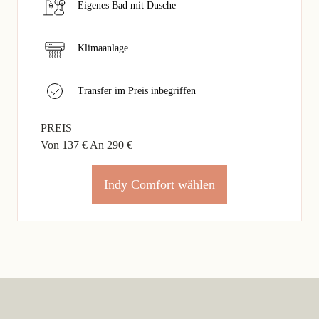
Eigenes Bad mit Dusche
Klimaanlage
Transfer im Preis inbegriffen
PREIS
Von 137 €
An 290 €
Indy Comfort wählen