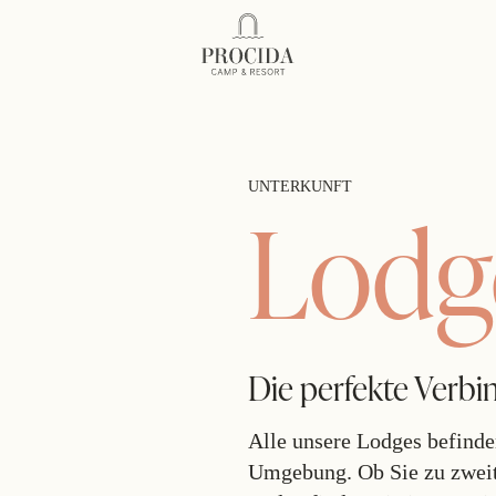
Procida Camp Resort
UNTERKUNFT
Lodg
Die perfekte Verb
Alle unsere Lodges befinden
Umgebung. Ob Sie zu zweit 