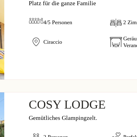
Platz für die ganze Familie
4/5 Personen
2 Zi
Geräu
Ciraccio
Veran
COSY LODGE
Gemütliches Glampingzelt.
2 Personen
Perfek