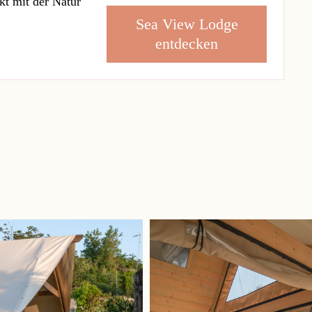
kt mit der Natur
Sea View Lodge
entdecken