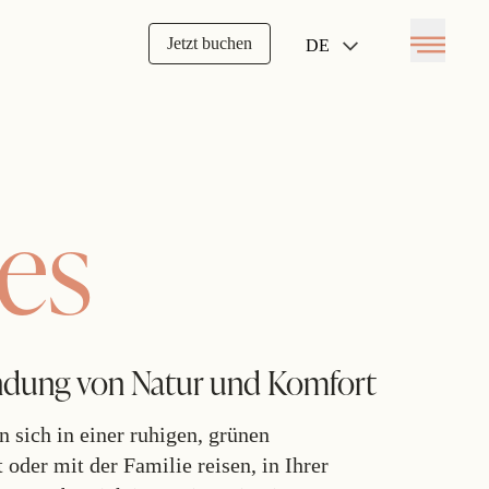
Jetzt buchen
DE
Open menu
es
indung von Natur und Komfort
 sich in einer ruhigen, grünen
oder mit der Familie reisen, in Ihrer