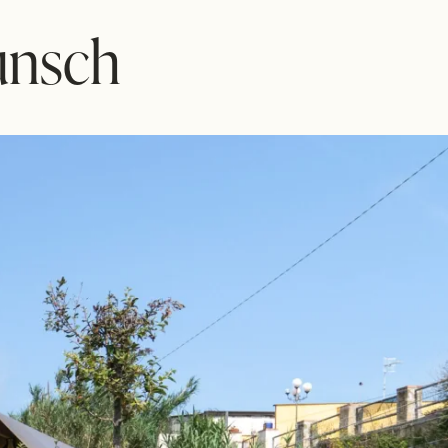
unsch