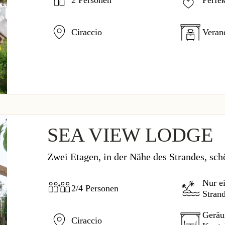
Ciraccio
Veran
SEA VIEW LODGE
Zwei Etagen, in der Nähe des Strandes, sch
Nur e
2/4 Personen
Stran
Geräu
Ciraccio