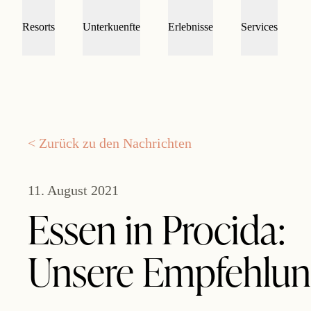
Resorts
Unterkuenfte
Erlebnisse
Services
< Zurück zu den Nachrichten
11. August 2021
Essen in Procida:
Unsere Empfehlu