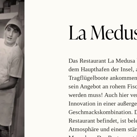
La Medu
Das Restaurant La Medusa b
dem Haupthafen der Insel,
Tragflügelboote ankommen. 
sein Angebot an rohem Fisc
werden muss! Auch hier ver
Innovation in einer außerg
Geschmackskombination. De
Restaurant befindet, ist be
Atmosphäre und einem st