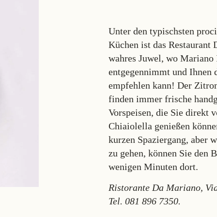
Unter den typischsten proc
Küchen ist das Restaurant 
wahres Juwel, wo Mariano I
entgegennimmt und Ihnen d
empfehlen kann! Der Zitron
finden immer frische hand
Vorspeisen, die Sie direkt
Chiaiolella genießen könne
kurzen Spaziergang, aber w
zu gehen, können Sie den B
wenigen Minuten dort.
Ristorante Da Mariano,
Vi
Tel.
081 896 7350.