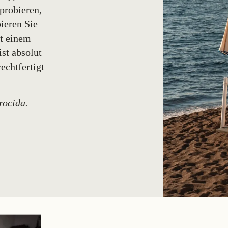
probieren,
ieren Sie
it einem
st absolut
echtfertigt
rocida.