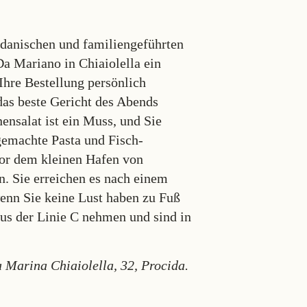
idanischen und familiengeführten
Da Mariano in Chiaiolella ein
hre Bestellung persönlich
as beste Gericht des Abends
ensalat ist ein Muss, und Sie
gemachte Pasta und Fisch-
 vor dem kleinen Hafen von
n. Sie erreichen es nach einem
enn Sie keine Lust haben zu Fuß
us der Linie C nehmen und sind in
a Marina Chiaiolella, 32, Procida.