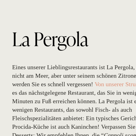
La Pergola
Eines unserer Lieblingsrestaurants ist La Pergola, 
nicht am Meer, aber unter seinem schönen Zitron
werden Sie es schnell vergessen!
Von unserer Stru
es das nächstgelegene Restaurant, das Sie in weni
Minuten zu Fuß erreichen können. La Pergola ist 
wenigen Restaurants, das sowohl Fisch- als auch
Fleischspezialitäten anbietet: Ein typisches Geric
Procida-Küche ist auch Kaninchen! Verpassen Sie 
Desserts: Wir empfehlen Ihnen, die “
Cannoli sco