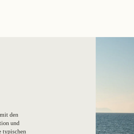
 mit den
tion und
e typischen