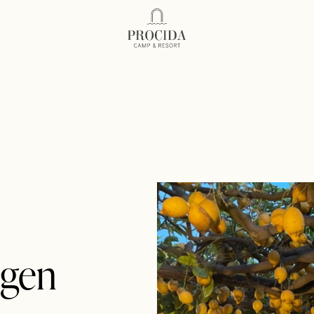
Procida Camp Resort
ngen