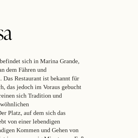
sa
efindet sich in Marina Grande,
 an dem Fähren und
Das Restaurant ist bekannt für
h, das jedoch im Voraus gebucht
einen sich Tradition und
ewöhnlichen
r Platz, auf dem sich das
lebt von einer lebendigen
ändigen Kommen und Gehen von