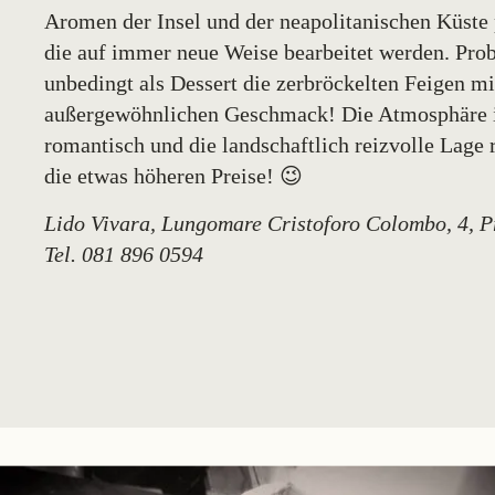
Aromen der Insel und der neapolitanischen Küste 
die auf immer neue Weise bearbeitet werden. Prob
unbedingt als Dessert die zerbröckelten Feigen m
außergewöhnlichen Geschmack! Die Atmosphäre i
romantisch und die landschaftlich reizvolle Lage r
die etwas höheren Preise! 😉
Lido Vivara,
Lungomare Cristoforo Colombo, 4, P
Tel.
081 896 0594